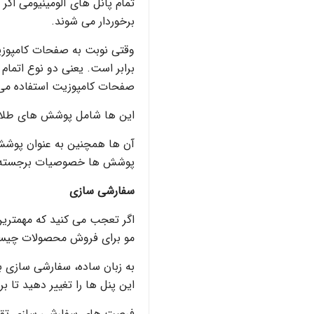
تمام پانل های آلومینیومی اگ
برخوردار می شوند.
وقتی نوبت به صفحات کامپوزی
برابر است. یعنی دو نوع اتما
صفحات کامپوزیت استفاده می
این ها شامل پوشش های طلای
آن ها همچنین به عنوان پوش
پوشش ها خصوصیات برجسته مو
سفارشی سازی
اگر تعجب می کنید که مهمترین 
مو برای فروش محصولات چیس
به زبان ساده، سفارشی سازی 
این پنل ها را تغییر دهید تا 
فرصت های سفارشی سازی تقریبا