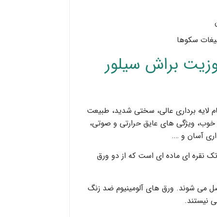
لیغات سکوها
وزیت براش سیلور
م لایه برداری عالی، سختی شدید، طبیعت
 خوب، ویژگی های عایق حرارتی و صوتی،
اری آسان و ….
ورق کامپوزیت براش سیلور آلوتک‎ نقره ای ماده ای است که از دو ورق
صل می شوند. ورق های آلومینیوم ضد زنگ
 نیستند.