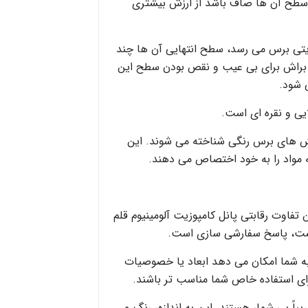
ر سطح آن ها صاف باشد از ارزش بیشتری
تی برس می رسد، سطح انتهایی آن ها چند
م براش برای بی عیب و نقص بودن سطح این
 شود.
ی و نقره ای است.
ش های برس رنگی شناخته می شوند. این
اد را به خود اختصاص می دهند.
تفاوت رقابتی پانل کامپوزیت آلومینیوم قلم
ت، پاسخ سفارشی سازی است.
به شما امکان می دهد ابعاد یا خصوصیات
برای استفاده خاص شما مناسب تر باشند.
ً بی شمار هستند. این به اندازه، رنگ و