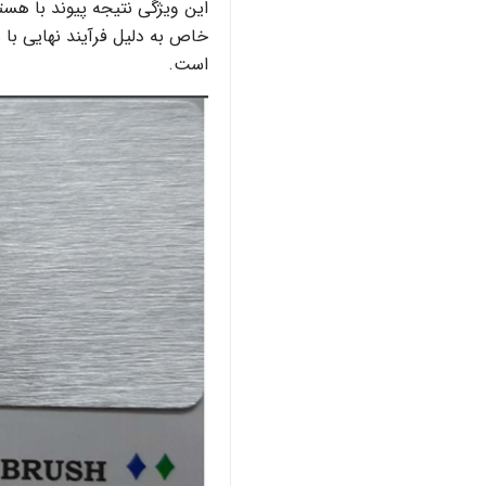
این ویژگی نتیجه پیوند با هست
خاص به دلیل فرآیند نهایی با
است.