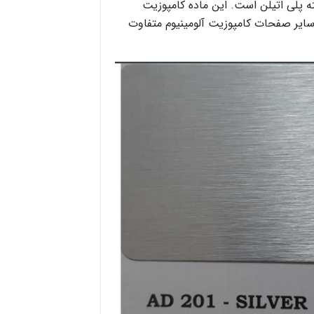
ه پلی اتیلن است. این ماده کامپوزیت
 سایر صفحات کامپوزیت آلومینیوم متفاوت