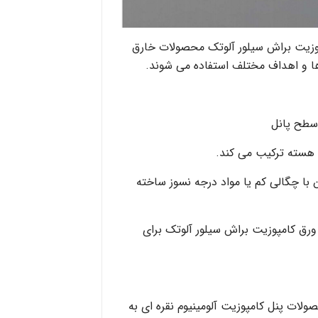
در نتیجه، محصولات ورق کامپوزیت براش سیلور آلوتک‎ محصولات خارق
 ها و اهداف مختلف استفاده می شوند.
سطح پانل
ی هسته ترکیب می کند.
از پلی اتیلن با چگالی کم یا مواد درجه نسوز ساخته
این ها از بارزترین ویژگی های ورق کامپوزیت براش سیلور آلوتک‎ برای
ات پنل کامپوزیت آلومینیوم نقره ای به