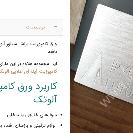
توضیحات
باشد.
این مجموعه علاوه بر این دارا
کامپوزیت آینه ای طلایی آلوتک
کاربرد ورق کام
آلوتک‎
دیوارهای خارجی یا داخلی
لوازم تزئینی و بازسازی شده ب