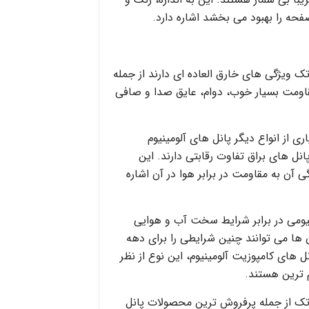
حه را بهبود می بخشد اشاره دارد.
ورق کامپوزیت براش سیلور آلوتک‎ ویژگی های خارق العاده ای دارند از جمله
ومت بسیار خوب، دوام، عایق صدا و صافی
ری از انواع دیگر پانل های آلومینیوم
انل های براق تفاوت رقابتی دارند. این
آن به مقاومت در برابر هوا در آن اشاره
نیومی در برابر شرایط سخت آب و هوایی
ن ها می توانند چنین شرایطی را برای دهه
ل های کامپوزیت آلومینیوم، این نوع از نظر
 ترین هستند.
ورق کامپوزیت براش سیلور آلوتک‎ از جمله پرفروش ترین محصولات پانل