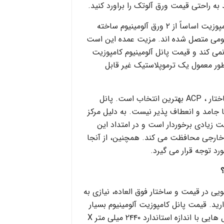
د به راحتی قیمت ورق آلوتک را براورد کنید.
ACP – پانل های آلومینیوم کامپوزیت اساساً از ۲ ورق آلومینیوم ساخته
ینیومی متصل شده اند. مزیت عمده این است
نمی کند و قیمت پانل آلومینیوم کامپوزیت
ور معمول یک ترموپلاستیک غیر قابل
در صورت نیاز به ایمن بودن ساختار ، ACP بهترین انتخاب است. پانل
ا جامد و انعطاف پذیر نیست. به دلیل مرکز
 زیادی برخوردار است و در امتداد این
 خارجی محافظت می کند. همچنین، از آنجا
د توجه قرار می گیرد.
ی در قیمت و ساختار فوق العاده، نیازی به
رید. قیمت پانل کامپوزیت آلومینیوم بسیار
مقرون به صرفه است و در پانل هایی با اندازه استاندارد ۲۴۴۰ میلی متر X