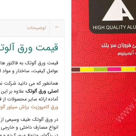
توضیحات
قیمت ورق آلوت
قیمت ورق آلوتک به فاکتور ها
عوامل کیفیت، ساختار و مواد 
همانطور که می دانید شرکت نما
اصلی ورق آلوتک
علاوه بر این
آماده ارائه سایر محصولات از 
ورق کامپوزیت براش سیلور آلو
در ورق آلوتک طیف وسیعی از پا
انواع مصارف داخلی و خارجی م
در رنگهای متنوع مرور کرده و م