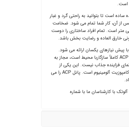
 ساده است تا بتوانید به راحتی گرد و غبار
پس از آن، کار شما تمام می شود. ضخامت
ا از ۳ میلی متر تا ۶ میلی متر است. تمام افراد ساختاری را دوست
ونی خارق العاده و رضایت بخش باشد.
 با پیش نیازهای یکسان ارائه می شود.
همچنین، از آنجایی که صفحه ACP کاملاً سازگاربا محیط است، مجاز به
مای فزاینده جذاب نیست. این یکی از
مهمترین خصوصیات صفحات کامپوزیت آلومینیوم است. پانل ACP را می
د.
لوتک با کارشناسان ما با شماره