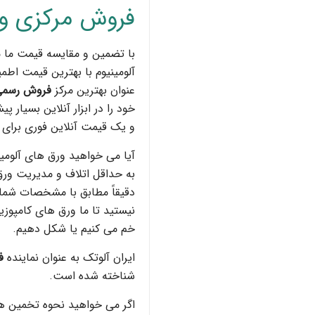
فروش مرکزی و
با تضمین و مقایسه قیمت ما م
آلومینیوم با بهترین قیمت اطمی
عنوان بهترین مرکز
فروش رسمی
خود را در ابزار آنلاین بسیار پی
و یک قیمت آنلاین فوری برای و
آیا می خواهید ورق های آلومین
به حداقل اتلاف و مدیریت ور
دقیقاً مطابق با مشخصات شما 
نیستید تا ما ورق های کامپوزی
خم می کنیم یا شکل دهیم.
ایران آلوتک به عنوان نماینده
ف
شناخته شده است.
اگر می خواهید نحوه تخمین هزین