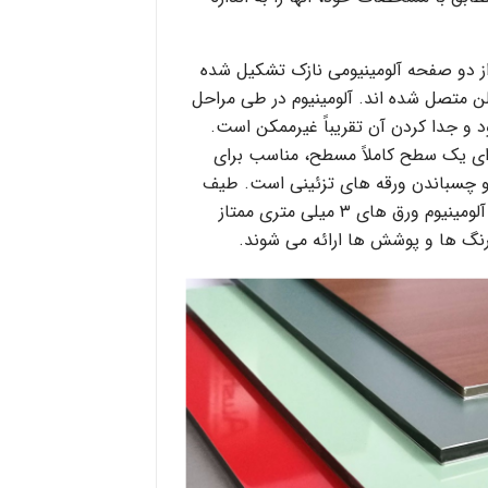
از دو صفحه آلومینیومی نازک تشکیل شده
 متصل شده اند. آلومینیوم در طی مراحل
و جدا کردن آن تقریباً غیرممکن است.
ای یک سطح کاملاً مسطح، مناسب برای
 چسباندن ورقه های تزئینی است. طیف
وسیعی از ورق های کامپوزیت آلومینیوم ورق های ۳ میلی متری ممتاز
نگ ها و پوشش ها ارائه می شوند.