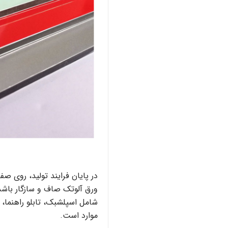
در پایان فرایند تولید، روی ص
ورق آلوتک صاف و سازگار باشد
شامل اسپلشبک، تابلو راهنما، ا
موارد است.