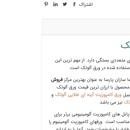
اشتراک
ک
ی متعددی بستگی دارد. از مهم ترین این
استفاده شده در ورق آلوتک است.
 سازان پارسا به عنوان بهترین مرکز
فروش
 محصول با ارزان ترین قیمت ورق آلوتک
قبیل
ورق کامپوزیت آینه ای طلایی آلوتک
و
تک
نیز می باشد.
نل های کامپوزیت آلومینیومی برتر برای
ناسب است. ورقهای کامپوزیت آلومینیوم را
طابق با مشخصات خود، آنها را به اندازه