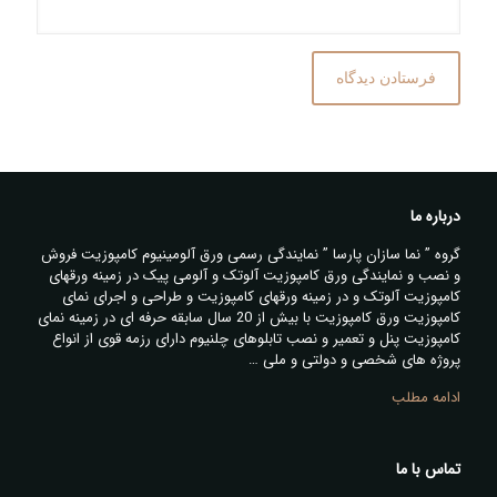
درباره ما
گروه ” نما سازان پارسا ” نمایندگی رسمی ورق آلومینیوم کامپوزیت فروش
و نصب و نمایندگی ورق کامپوزیت آلوتک و آلومی پیک در زمینه ورقهای
کامپوزیت آلوتک و در زمینه ورقهای کامپوزیت و طراحی و اجرای نمای
کامپوزیت ورق کامپوزیت با بیش از 20 سال سابقه حرفه ای در زمینه نمای
کامپوزیت پنل و تعمیر و نصب تابلوهای چلنیوم دارای رزمه قوی از انواع
پروژه های شخصی و دولتی و ملی …
ادامه مطلب
تماس با ما