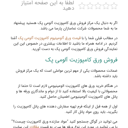
لطفا به این صفحه امتیاز
دهید
اگر به دنبال یک مرکز فروش ورق کامپوزیت آلومی پک هستید پیشنهاد
ما به شما محصولات شرکت نماسازان پارسا می باشد.
در مطالب قبلی شما را با
قیمت ورق آلومینیوم کامپوزیت آلومی پک
آشنا
کردیم. در ادامه همراه ما باشید تا اطلاعات بیشتری در خصوص این این
نمایندگی فروش ورق کامپوزیت آلومی پک به دست آورید.
فروش ورق کامپوزیت آلومی پک
ضمانت محصولات یکی از مهم ترین عواملی است که یک مرکز فروش
باید داشته باشد.
در هنگام خرید ورق های کامپوزیت الومینیومی لازم است تا حتما از
محصولاتی با کیفیت بالا استفاده کنید تا از دوام و ماندگاری ورقه ها و
پانل های کامپوزیت آلومینیومی اطمینان حاصل کنید.
اول از همه قبل از اینکه فرم تهیه سفارش دهنده های پانل کامپوزیت را
بگیرید، باید روی مواد پانل کار کنید.
می توانید در گوگل جستجو کنید “مواد سازنده ورق کامپوزیت چیست؟”
یا می توانید در مورد این نوع ورقه ها سری به قست
مقالات
این سایت