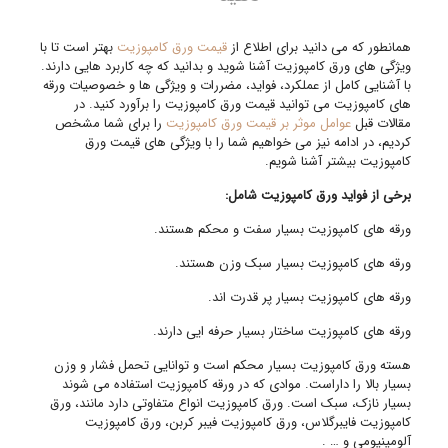
همانطور که می دانید برای اطلاع از
قیمت ورق کامپوزیت
بهتر است تا با
ویژگی های ورق کامپوزیت آشنا شوید و بدانید که چه کاربرد هایی دارند.
با آشنایی کامل از عملکرد، فواید، مضررات و ویژگی ها و خصوصیات ورقه
های کامپوزیت می توانید قیمت ورق کامپوزیت را برآورد کنید. در
مقالات قبل
عوامل موثر بر قیمت ورق کامپوزیت
را برای شما مشخص
کردیم، در ادامه نیز می خواهیم شما را با ویژگی های قیمت ورق
کامپوزیت بیشتر آشنا شویم.
برخی از فواید ورق کامپوزیت شامل:
ورقه های کامپوزیت بسیار سفت و محکم هستند.
ورقه های کامپوزیت بسیار سبک وزن هستند.
ورقه های کامپوزیت بسیار پر قدرت اند.
ورقه های کامپوزیت ساختار بسیار حرفه ایی دارند.
هسته ورق کامپوزیت بسیار محکم است و توانایی تحمل فشار و وزن
بسیار بالا را داراست. موادی که در ورقه کامپوزیت استفاده می شوند
بسیار نازک، سبک است. ورق کامپوزیت انواع متفاوتی دارد مانند، ورق
کامپوزیت فایبرگلاس، ورق کامپوزیت فیبر کربن، ورق کامپوزیت
آلومینیومی و … .