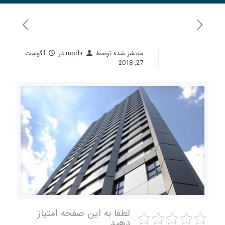
منتشر شده توسط
modir
در
آگوست
27, 2018
لطفا به این صفحه امتیاز
دهید