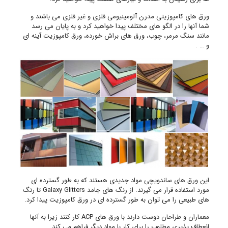
ورق های کامپوزیتی مدرن آلومینیومی فلزی و غیر فلزی می باشند و
شما آنها را در الگو های مختلف پیدا خواهید کرد و به پایان می رسد
مانند سنگ مرمر، چوب، ورق های براش خورده، ورق کامپوزیت آینه ای
و … .
این ورق های ساندویچی مواد جدیدی هستند که به طور گسترده ای
مورد استفاده قرار می گیرند. از رنگ های جامد Galaxy Glitters تا رنگ
های طبیعی را می توان به طور گسترده ای در ورق کامپوزیت پیدا کرد.
معماران و طراحان دوست دارند با ورق های ACP کار کنند زیرا به آنها
انعطاف پذیری مطلوب را برای کار با مواد دیگر فراهم می کند.