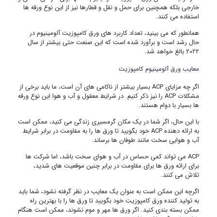
خارجی بلکه همچنین برای حمل و نقل و قطارها نیز از این نوع ورقه ها
استفاده می کنند.
همانطور که می بینید، تعداد کاربرد های ورق کامپوزیت آلومینیوم در
حال رشد است و برآورد شده است که این صنعت حتی بیشتر از سال
۲۰۲۲ بالغ خواهد شد.
معایب ورق آلومینیوم کامپوزیت
اگر چه مزایای ACP بسیار بیشتر از ناکامی های آن است، ما باید برخی از
مشکلات ACP را نیز ذکر کنیم. در شرایط معقول و آب و هوا این نوع ورقه
ها بسیار با دوام هستند.
با این حال، اگر شما در یک مکان گرمسیری زندگی می کنید، ممکن است
به ارائه دهنده ACP خود بگویید تا ورق ها را به مقاومت در برابر شرایط
آب و هوایی سخت مانند طوفان ها برساند.
ACP می تواند کمی حساس در آب و هوای سخت باشد، اما شرکت ها
برای ارائه ورق ها برای مقاومت در برابر چنین موقعیت های شدید،
تلاش می کنند.
اگرچه این ممکن است به عنوان یک معایب در نظر گرفته نشود، شما باید
به تولید کننده ورق کامپوزیت خود بگویید تا ورق ها را با بهترین راه
ممکن بسته بندی کنید. اگر ورق ها مهر و موم نشوند، ممکن است هنگام