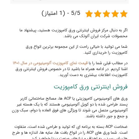
5/5 - (1 امتیاز)
اگر به دنبال مرکز فروش اینترنتی ورق کامپوزیت هستید، پیشنهاد ما
محصولات شرکت ایران آلوتک می باشد.
شما می توانید با خیالی راحت از این مجموعه برترین انواع ورق
کامپوزیت را خریداری کنید.
در مطالب قبلی شما را با
قیمت نمای کامپوزیت آلومینیومی در سال ۱۴۰۱
اشنا کردیم. در ادامه همراه ما باشید تا در خصوص فروش اینترنتی ورق
کامپوزیت اطلاعات بیشتری به دست آورید.
فروش اینترنتی ورق کامپوزیت
ورق های آلومینیومی کامپوزیتی یا ACP ها، مصالح ساختمانی کاربر
پسند طراحی شده با دو کویل آلومینیومی هستند که با یک هسته غیر
آلومینیومی متصل می شوند تا ویژگی های فوق العاده با دوام، سبک وزن
و جمع و جور داشته باشند.
ضخامت ACP بسته به برنامه ای که تولید و طراحی شده است، متفاوت
است. شما ورق های ACP را در انواع بافت ها، سایه ها، اندازه ها و طرح
ها برای رسیدن به اهداف و نیازهای صنعت پیدا خواهید کرد.