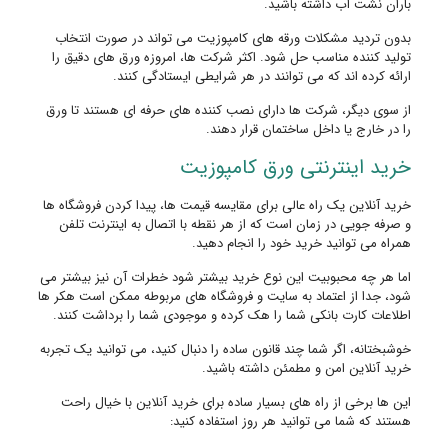
باران نشت آب داشته باشید.
بدون تردید مشکلات ورقه های کامپوزیت می تواند در صورت انتخاب
تولید کننده مناسب حل شود. اکثر شرکت ها، امروزه ورق های دقیق را
ارائه کرده اند که می توانند در هر شرایطی ایستادگی کنند.
از سوی دیگر، شرکت ها دارای نصب کننده های حرفه ای هستند تا ورق
را در خارج یا داخل ساختمان قرار دهند.
خرید اینترنتی ورق کامپوزیت
خرید آنلاین یک راه عالی برای مقایسه قیمت ها، پیدا کردن فروشگاه ها
و صرفه جویی در زمان است که از هر نقطه با اتصال به اینترنت تلفن
همراه می توانید خرید خود را انجام دهید.
اما هر چه محبوبیت این نوع خرید بیشتر شود خطرات آن نیز بیشتر می
شود، جدا از اعتماد به سایت و فروشگاه های مربوطه ممکن است هکر ها
اطلاعات کارت بانکی شما را هک کرده و موجودی شما را برداشت کنند.
خوشبختانه، اگر شما چند قانون ساده را دنبال کنید، می توانید یک تجربه
خرید آنلاین امن و مطمئن داشته باشید.
این ها برخی از راه های بسیار ساده برای خرید آنلاین با خیال راحت
هستند که شما می توانید هر روز استفاده کنید: