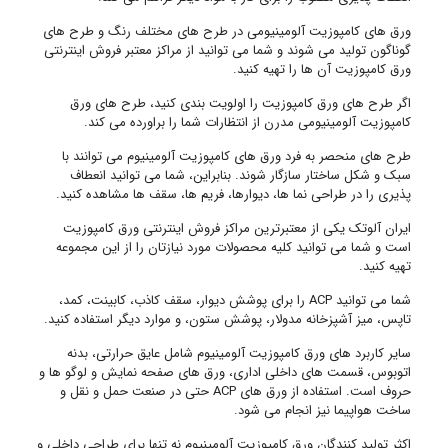
ورق های کامپوزیت آلومینیومی در طرح های مختلف رنگ و طرح های
گوناگون تولید می شوند و شما می توانید از مراکز معتبر فروش اینترنتی
ورق کامپوزیت آن ها را تهیه کنید.
اگر طرح های ورق کامپوزیت را اولویت بندی کنید، طرح های ورق
کامپوزیت آلومینیومی مدرن از انتظارات شما را براورده می کند.
طرح های منحصر به فرد ورق های کامپوزیت آلومینیوم می توانند با
سبک و شکل ساختار سازگار شوند. بنابراین، شما می توانید انعطاف
پذیری را در طراحی نما ها، دیوارها، فریم ها، سقف ها مشاهده کنید.
ایران آلوتک یکی از معتبرترین مراکز فروش اینترنتی ورق کامپوزیت
است و شما می توانید کلیه محصولات مورد نیازتان را از این مجموعه
تهیه کنید.
شما می توانید ACP را برای پوشش دیوار، سقف کاذب، کابینت، کمد،
تاپس، میز آشپزخانه مدولار، پوشش ستون، و موارد دیگر استفاده کنید.
سایر کاربرد های ورق کامپوزیت آلومینیوم شامل عایق حرارتی، بدنه
اتوبوس، قسمت های داخلی اداری، ورق های صفحه نمایش و لوگو ها و
حروف است. استفاده از ورق های ACP حتی در صنعت حمل و نقل و
ساخت هواپیما نیز انجام می شود.
اکثر تولید کنندگان ورق کامپوزیت آلومینیوم نه تنها برای طراحی داخلی و