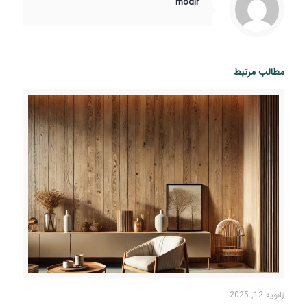
modir
مطالب مرتبط
ژانویه 12, 2025