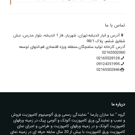
تماس با ما
آدرس و انبار اندیشه:تهران، شهریار، فاز 1 اندیشه، بلوار مدرس، نبش
شقایق ششم، پلاک 98/1
آدرس کارخانه تولید:سلفچگان،منطقه ویژه اقتصادی قم،انتهای توسعه
02165502060
02165528128
09124351995
02165502846
درباره ما
گروه ” نما سازان پارسا ” نمایندگی رسمی ورق آلومینیوم کامپوزیت فروش
و نصب و نمایندگی ورق کامپوزیت آلوتک و آلومی پیک در زمینه ورقهای
کامپوزیت آلوتک و در زمینه ورقهای کامپوزیت و طراحی و اجرای نمای
کامپوزیت ورق کامپوزیت با بیش از 20 سال سابقه حرفه ای در زمینه نمای