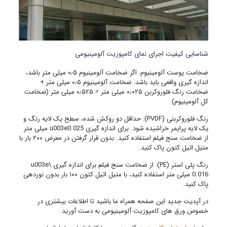
شناسایی کیفیت اجرای نمای کامپوزیت آلومینیومی
ضخامت پوست آلومینیوم: اگر ضخامت آلومینیوم ۰٫۵ میلی متر باشد،
اندازه گیری واقعی باید باشد: ضخامت آلومینیوم ۰٫۵ میلی متر +
ضخامت رنگ فلوروکربن ۰٫۰۲۵ میلی متر = ۰٫۵۲۵ میلی متر (ضخامت
کل آلومینیوم).
رنگ فلوروکربنی (PVDF): حداقل دو روکش شده، سطح یک لایه رنگ و
یک لایه پرایمر خراشیده شود. برای اندازه گیری u003e0.025 میلی متر
از ضخامت سنج فیلم استفاده کنید. بدون قرار گرفتن در معرض ۲۰۰ بار با
متیل اتیل کتون پاک کنید.
رنگ پلی استر (PE): از ضخامت سنج فیلم برای اندازه گیری \u003e
0.016 میلی متر استفاده کنید، با متیل اتیل کتون ۱۰۰ بار بدون نوردهی
پاک کنید.
در آپدیت جدید این صفحه همراه ما باشید تا اطلاعات بیشتری در
خصوص ورق های کامپوزیت آلومینیومی به دست آورید.