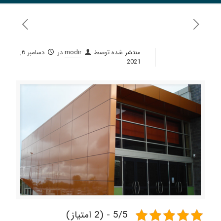
منتشر شده توسط
modir
در
دسامبر 6,
2021
5/5 - (2 امتیاز)