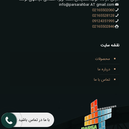
info@parsarahbar AT gmail.com
02165502060
02165528128
09124351995
02165502846
نقشه سایت
محصولات
درباره ما
تماس با ما
با ما در تماس باشید