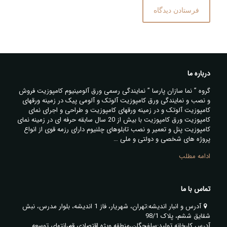
درباره ما
گروه ” نما سازان پارسا ” نمایندگی رسمی ورق آلومینیوم کامپوزیت فروش
و نصب و نمایندگی ورق کامپوزیت آلوتک و آلومی پیک در زمینه ورقهای
کامپوزیت آلوتک و در زمینه ورقهای کامپوزیت و طراحی و اجرای نمای
کامپوزیت ورق کامپوزیت با بیش از 20 سال سابقه حرفه ای در زمینه نمای
کامپوزیت پنل و تعمیر و نصب تابلوهای چلنیوم دارای رزمه قوی از انواع
پروژه های شخصی و دولتی و ملی …
ادامه مطلب
تماس با ما
آدرس و انبار اندیشه:تهران، شهریار، فاز 1 اندیشه، بلوار مدرس، نبش
شقایق ششم، پلاک 98/1
آدرس کارخانه تولید:سلفچگان،منطقه ویژه اقتصادی قم،انتهای توسعه