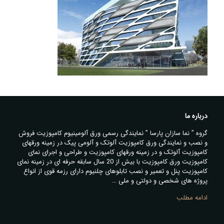
درباره ما
گروه ” نما سازان پارسا ” نمایندگی رسمی ورق آلومینیوم کامپوزیت فروش
و نصب و نمایندگی ورق کامپوزیت آلوتک و آلومی پیک در زمینه ورقهای
کامپوزیت آلوتک و در زمینه ورقهای کامپوزیت و طراحی و اجرای نمای
کامپوزیت ورق کامپوزیت با بیش از 20 سال سابقه حرفه ای در زمینه نمای
کامپوزیت پنل و تعمیر و نصب تابلوهای چلنیوم دارای رزمه قوی از انواع
پروژه های شخصی و دولتی و ملی …
ادامه مطلب