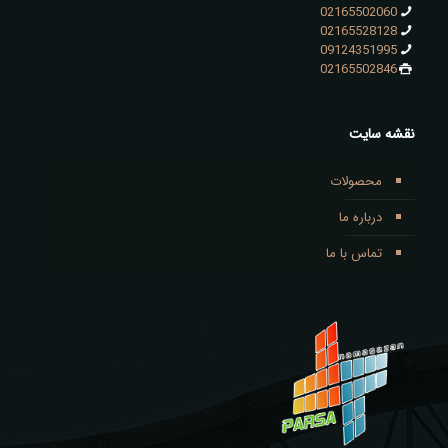
02165502060
02165528128
09124351995
02165502846
نقشه سایت
محصولات
درباره ما
تماس با ما