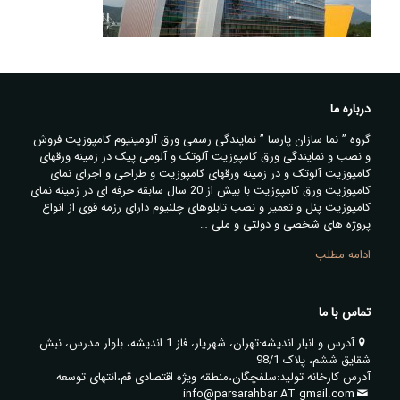
درباره ما
گروه ” نما سازان پارسا ” نمایندگی رسمی ورق آلومینیوم کامپوزیت فروش
و نصب و نمایندگی ورق کامپوزیت آلوتک و آلومی پیک در زمینه ورقهای
کامپوزیت آلوتک و در زمینه ورقهای کامپوزیت و طراحی و اجرای نمای
کامپوزیت ورق کامپوزیت با بیش از 20 سال سابقه حرفه ای در زمینه نمای
کامپوزیت پنل و تعمیر و نصب تابلوهای چلنیوم دارای رزمه قوی از انواع
پروژه های شخصی و دولتی و ملی …
ادامه مطلب
تماس با ما
آدرس و انبار اندیشه:تهران، شهریار، فاز 1 اندیشه، بلوار مدرس، نبش
شقایق ششم، پلاک 98/1
آدرس کارخانه تولید:سلفچگان،منطقه ویژه اقتصادی قم،انتهای توسعه
info@parsarahbar AT gmail.com