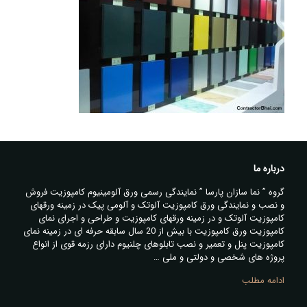
درباره ما
گروه ” نما سازان پارسا ” نمایندگی رسمی ورق آلومینیوم کامپوزیت فروش
و نصب و نمایندگی ورق کامپوزیت آلوتک و آلومی پیک در زمینه ورقهای
کامپوزیت آلوتک و در زمینه ورقهای کامپوزیت و طراحی و اجرای نمای
کامپوزیت ورق کامپوزیت با بیش از 20 سال سابقه حرفه ای در زمینه نمای
کامپوزیت پنل و تعمیر و نصب تابلوهای چلنیوم دارای رزمه قوی از انواع
پروژه های شخصی و دولتی و ملی …
ادامه مطلب