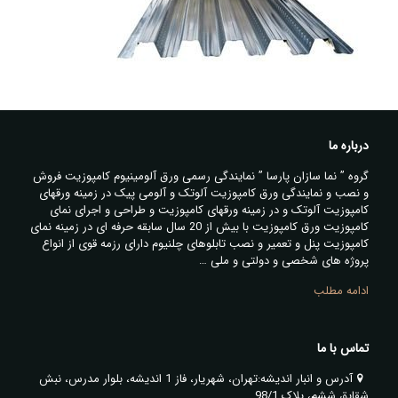
درباره ما
گروه ” نما سازان پارسا ” نمایندگی رسمی ورق آلومینیوم کامپوزیت فروش
و نصب و نمایندگی ورق کامپوزیت آلوتک و آلومی پیک در زمینه ورقهای
کامپوزیت آلوتک و در زمینه ورقهای کامپوزیت و طراحی و اجرای نمای
کامپوزیت ورق کامپوزیت با بیش از 20 سال سابقه حرفه ای در زمینه نمای
کامپوزیت پنل و تعمیر و نصب تابلوهای چلنیوم دارای رزمه قوی از انواع
پروژه های شخصی و دولتی و ملی …
ادامه مطلب
تماس با ما
آدرس و انبار اندیشه:تهران، شهریار، فاز 1 اندیشه، بلوار مدرس، نبش
شقایق ششم، پلاک 98/1