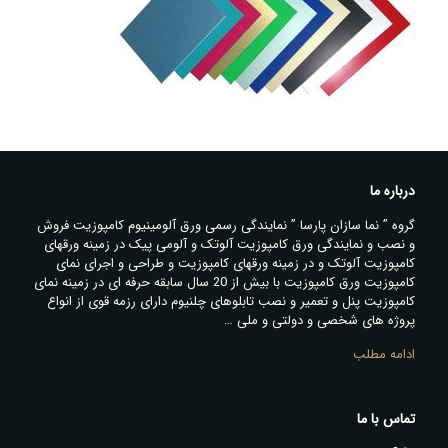
درباره ما
گروه ” نما سازان پارسا ” نمایندگی رسمی ورق آلومینیوم کامپوزیت فروش
و نصب و نمایندگی ورق کامپوزیت آلوتک و آلومی پیک در زمینه ورقهای
کامپوزیت آلوتک و در زمینه ورقهای کامپوزیت و طراحی و اجرای نمای
کامپوزیت ورق کامپوزیت با بیش از 20 سال سابقه حرفه ای در زمینه نمای
کامپوزیت پنل و تعمیر و نصب تابلوهای چلنیوم دارای رزمه قوی از انواع
پروژه های شخصی و دولتی و ملی …
ادامه مطلب
تماس با ما