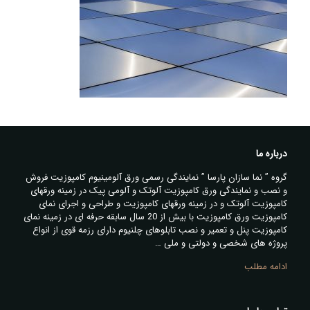
درباره ما
گروه ” نما سازان پارسا ” نمایندگی رسمی ورق آلومینیوم کامپوزیت فروش
و نصب و نمایندگی ورق کامپوزیت آلوتک و آلومی پیک در زمینه ورقهای
کامپوزیت آلوتک و در زمینه ورقهای کامپوزیت و طراحی و اجرای نمای
کامپوزیت ورق کامپوزیت با بیش از 20 سال سابقه حرفه ای در زمینه نمای
کامپوزیت پنل و تعمیر و نصب تابلوهای چلنیوم دارای رزمه قوی از انواع
پروژه های شخصی و دولتی و ملی …
ادامه مطلب