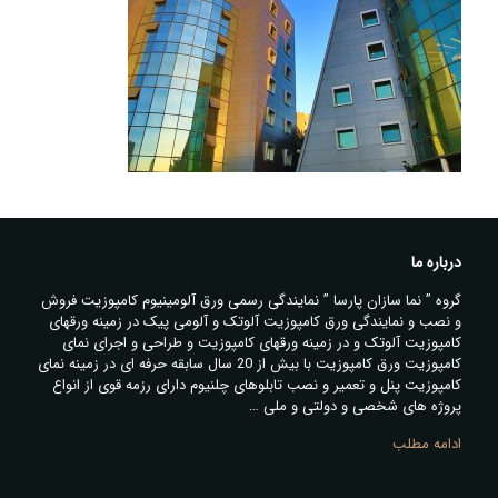
درباره ما
گروه ” نما سازان پارسا ” نمایندگی رسمی ورق آلومینیوم کامپوزیت فروش
و نصب و نمایندگی ورق کامپوزیت آلوتک و آلومی پیک در زمینه ورقهای
کامپوزیت آلوتک و در زمینه ورقهای کامپوزیت و طراحی و اجرای نمای
کامپوزیت ورق کامپوزیت با بیش از 20 سال سابقه حرفه ای در زمینه نمای
کامپوزیت پنل و تعمیر و نصب تابلوهای چلنیوم دارای رزمه قوی از انواع
پروژه های شخصی و دولتی و ملی …
ادامه مطلب