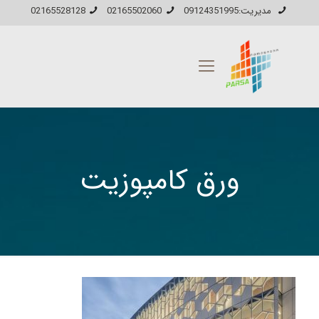
مدیریت:09124351995
02165502060
02165528128
ورق کامپوزیت