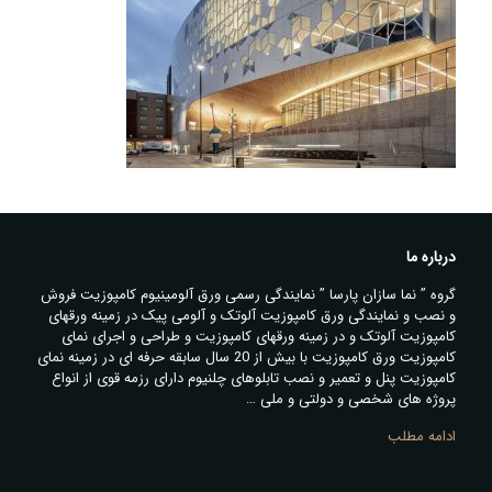
درباره ما
گروه ” نما سازان پارسا ” نمایندگی رسمی ورق آلومینیوم کامپوزیت فروش
و نصب و نمایندگی ورق کامپوزیت آلوتک و آلومی پیک در زمینه ورقهای
کامپوزیت آلوتک و در زمینه ورقهای کامپوزیت و طراحی و اجرای نمای
کامپوزیت ورق کامپوزیت با بیش از 20 سال سابقه حرفه ای در زمینه نمای
کامپوزیت پنل و تعمیر و نصب تابلوهای چلنیوم دارای رزمه قوی از انواع
پروژه های شخصی و دولتی و ملی …
ادامه مطلب