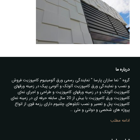
درباره ما
گروه ” نما سازان پارسا ” نمایندگی رسمی ورق آلومینیوم کامپوزیت فروش
و نصب و نمایندگی ورق کامپوزیت آلوتک و آلومی پیک در زمینه ورقهای
کامپوزیت آلوتک و در زمینه ورقهای کامپوزیت و طراحی و اجرای نمای
کامپوزیت ورق کامپوزیت با بیش از 20 سال سابقه حرفه ای در زمینه نمای
کامپوزیت پنل و تعمیر و نصب تابلوهای چلنیوم دارای رزمه قوی از انواع
پروژه های شخصی و دولتی و ملی …
ادامه مطلب