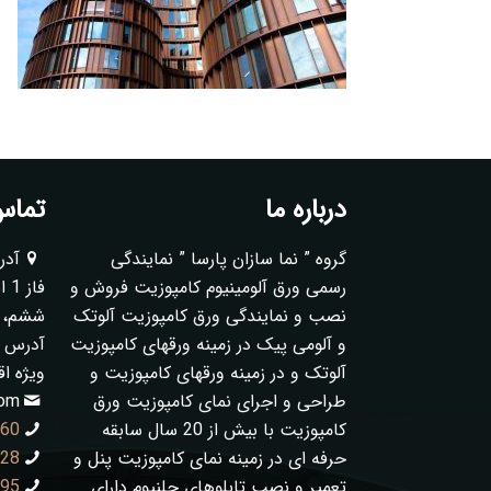
درباره ما
تماس 
گروه ” نما سازان پارسا ” نمایندگی
آدر
رسمی ورق آلومینیوم کامپوزیت فروش و
فا
نصب و نمایندگی ورق کامپوزیت آلوتک
ششم، پلا
و آلومی پیک در زمینه ورقهای کامپوزیت
آدرس ک
آلوتک و در زمینه ورقهای کامپوزیت و
ویژه ا
طراحی و اجرای نمای کامپوزیت ورق
com
کامپوزیت با بیش از 20 سال سابقه
060
حرفه ای در زمینه نمای کامپوزیت پنل و
128
تعمیر و نصب تابلوهای چلنیوم دارای
995