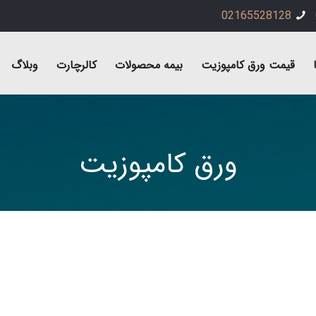
02165528128
قیمت ورق کامپوزیت
بیمه محصولات
کالرچارت
وبلاگ
ورق کامپوزیت