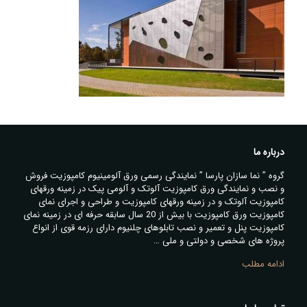
درباره ما
گروه ” نما سازان پارسا ” نمایندگی رسمی ورق آلومینیوم کامپوزیت فروش
و نصب و نمایندگی ورق کامپوزیت آلوتک و آلومی پیک در زمینه ورقهای
کامپوزیت آلوتک و در زمینه ورقهای کامپوزیت و طراحی و اجرای نمای
کامپوزیت ورق کامپوزیت با بیش از 20 سال سابقه حرفه ای در زمینه نمای
کامپوزیت پنل و تعمیر و نصب تابلوهای چلنیوم دارای رزمه قوی از انواع
پروژه های شخصی و دولتی و ملی …
ادامه مطلب