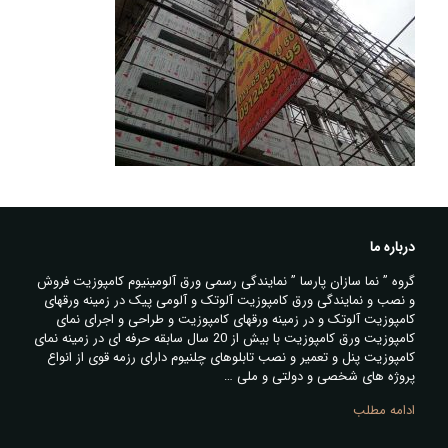
درباره ما
گروه ” نما سازان پارسا ” نمایندگی رسمی ورق آلومینیوم کامپوزیت فروش
و نصب و نمایندگی ورق کامپوزیت آلوتک و آلومی پیک در زمینه ورقهای
کامپوزیت آلوتک و در زمینه ورقهای کامپوزیت و طراحی و اجرای نمای
کامپوزیت ورق کامپوزیت با بیش از 20 سال سابقه حرفه ای در زمینه نمای
کامپوزیت پنل و تعمیر و نصب تابلوهای چلنیوم دارای رزمه قوی از انواع
پروژه های شخصی و دولتی و ملی …
ادامه مطلب