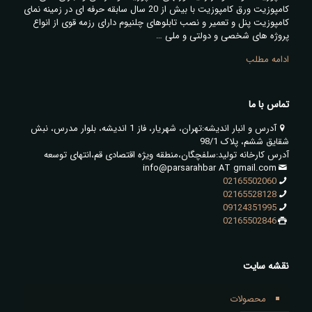
کامپوزیت ورق کامپوزیت با بیش از 20 سال سابقه حرفه ای در زمینه نمای
کامپوزیت پنل و تعمیر و نصب تابلوهای چلنیوم دارای رزمه قوی از انواع
پروژه های شخصی و دولتی و ملی …
ادامه مطلب
تماس با ما
آدرس و انبار اندیشه:تهران، شهریار، فاز 1 اندیشه، بلوار مدرس، نبش
شقایق ششم، پلاک 98/1
آدرس کارخانه تولید:سلفچگان،منطقه ویژه اقتصادی قم،انتهای توسعه
info@parsarahbar AT gmail.com
02165502060
02165528128
09124351995
02165502846
نقشه سایت
محصولات