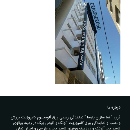
درباره ما
گروه ” نما سازان پارسا ” نمایندگی رسمی ورق آلومینیوم کامپوزیت فروش
و نصب و نمایندگی ورق کامپوزیت آلوتک و آلومی پیک در زمینه ورقهای
کامپوزیت آلوتک و در زمینه ورقهای کامپوزیت و طراحی و اجرای نمای