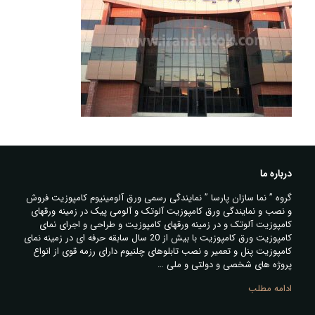
درباره ما
گروه ” نما سازان پارسا ” نمایندگی رسمی ورق آلومینیوم کامپوزیت فروش
و نصب و نمایندگی ورق کامپوزیت آلوتک و آلومی پیک در زمینه ورقهای
کامپوزیت آلوتک و در زمینه ورقهای کامپوزیت و طراحی و اجرای نمای
کامپوزیت ورق کامپوزیت با بیش از 20 سال سابقه حرفه ای در زمینه نمای
کامپوزیت پنل و تعمیر و نصب تابلوهای چلنیوم دارای رزمه قوی از انواع
پروژه های شخصی و دولتی و ملی …
ادامه مطلب