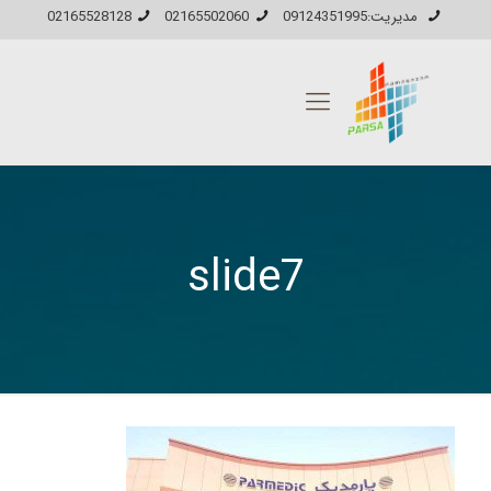
مدیریت:09124351995
02165502060
02165528128
slide7