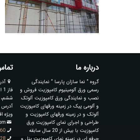
درباره ما
تماس 
گروه ” نما سازان پارسا ” نمایندگی
آدر
رسمی ورق آلومینیوم کامپوزیت فروش و
فا
نصب و نمایندگی ورق کامپوزیت آلوتک
ششم، پلا
و آلومی پیک در زمینه ورقهای کامپوزیت
آدرس ک
آلوتک و در زمینه ورقهای کامپوزیت و
ویژه ا
طراحی و اجرای نمای کامپوزیت ورق
com
کامپوزیت با بیش از 20 سال سابقه
060
حرفه ای در زمینه نمای کامپوزیت پنل و
128