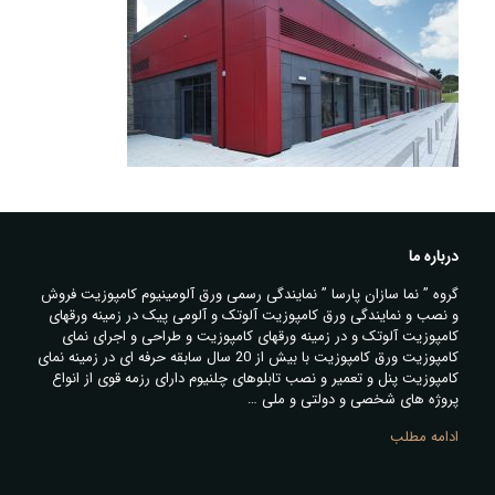
درباره ما
گروه ” نما سازان پارسا ” نمایندگی رسمی ورق آلومینیوم کامپوزیت فروش
و نصب و نمایندگی ورق کامپوزیت آلوتک و آلومی پیک در زمینه ورقهای
کامپوزیت آلوتک و در زمینه ورقهای کامپوزیت و طراحی و اجرای نمای
کامپوزیت ورق کامپوزیت با بیش از 20 سال سابقه حرفه ای در زمینه نمای
کامپوزیت پنل و تعمیر و نصب تابلوهای چلنیوم دارای رزمه قوی از انواع
پروژه های شخصی و دولتی و ملی …
ادامه مطلب