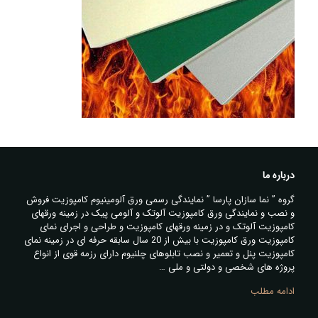
درباره ما
گروه ” نما سازان پارسا ” نمایندگی رسمی ورق آلومینیوم کامپوزیت فروش
و نصب و نمایندگی ورق کامپوزیت آلوتک و آلومی پیک در زمینه ورقهای
کامپوزیت آلوتک و در زمینه ورقهای کامپوزیت و طراحی و اجرای نمای
کامپوزیت ورق کامپوزیت با بیش از 20 سال سابقه حرفه ای در زمینه نمای
کامپوزیت پنل و تعمیر و نصب تابلوهای چلنیوم دارای رزمه قوی از انواع
پروژه های شخصی و دولتی و ملی …
ادامه مطلب