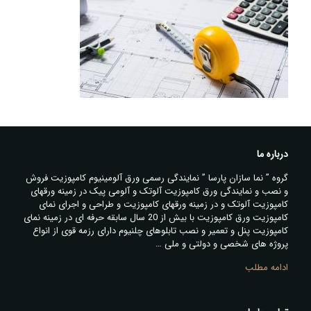
درباره ما
گروه ” نما سازان پارسا ” نمایندگی رسمی ورق آلومینیوم کامپوزیت فروش
و نصب و نمایندگی ورق کامپوزیت آلوتک و آلومی پیک در زمینه ورقهای
کامپوزیت آلوتک و در زمینه ورقهای کامپوزیت و طراحی و اجرای نمای
کامپوزیت ورق کامپوزیت با بیش از 20 سال سابقه حرفه ای در زمینه نمای
کامپوزیت پنل و تعمیر و نصب تابلوهای چلنیوم دارای رزمه قوی از انواع
پروژه های شخصی و دولتی و ملی …
ادامه مطلب