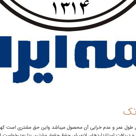
تک
 طول عمر و عدم خرابی آن محصول میباشد واین حق مشتری است کهاز 