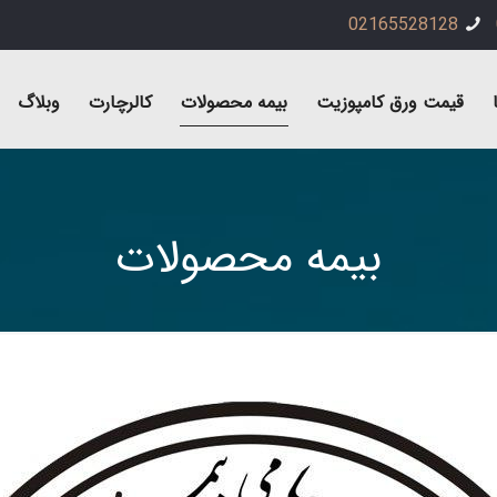
02165528128
قیمت ورق کامپوزیت
بیمه محصولات
کالرچارت
وبلاگ
بیمه محصولات