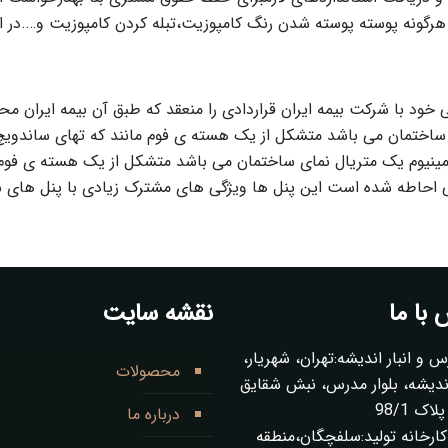
 هرگونه پوسته پوسته شدن رنگ کامپوزیت،تبله کردن کامپوزیت و….در 
ی ساختمان می باشد متشکل از یک هسته ی فوم مانند که تهای ساندویچ
مینیوم یک متریال نمای ساختمان می باشد متشکل از یک هسته ی فوم م
 احاطه شده است این پنل ها ویژگی های مشترک زیادی با پنل های سا
با ما
نقشه سایت
س و انبار اندیشه:تهران، شهریار،
محصولات
ز 1 اندیشه، بلوار مدرس، نبش شقایق
ک 98/1
درباره ما
ارخانه تولید:سلفچگان،منطقه