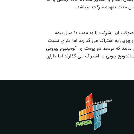
این مدت بعهده شرکت میباشد.
از طرفی شرکت علاوه بر ضمانت نامه کتبی و رسمی خود با شرکت بیمه ایران قراردادی را منعقد که طبق آن بیمه ایران محصولات این شرکت را به مدت ۱۰ سال بیمه
 چوبی به اشتراک می گذارند اما دارای نسبت
انند که توسط دو پوسته ی آلومینیوم بیرونی
ندویچ چوبی به اشتراک می گذارند اما دارای